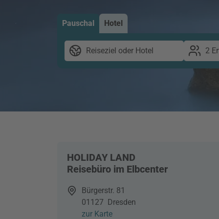
Pauschal
Hotel
Reiseziel oder Hotel
2 E
HOLIDAY LAND
Reisebüro im Elbcenter
Bürgerstr. 81
01127
Dresden
zur Karte