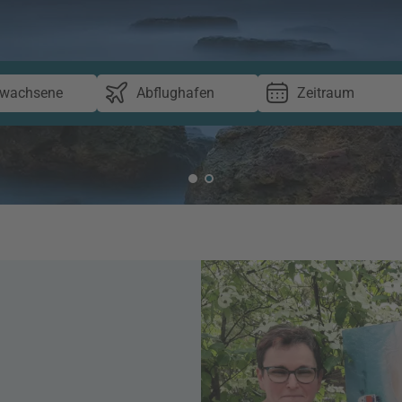
rwachsene
Abflughafen
Zeitraum