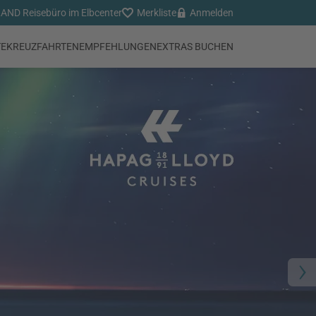
ND Reisebüro im Elbcenter
Merkliste
Anmelden
TE
KREUZFAHRTEN
EMPFEHLUNGEN
EXTRAS BUCHEN