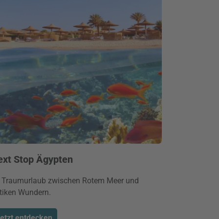
ext Stop Ägypten
r Traumurlaub zwischen Rotem Meer und
tiken Wundern.
etzt entdecken