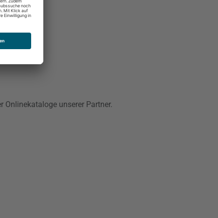
er Onlinekataloge unserer Partner.