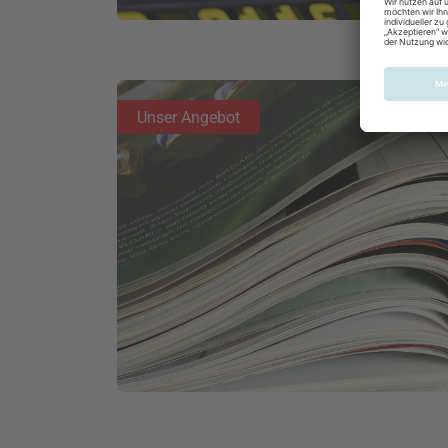
Unser Angebot