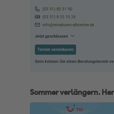
(03 51) 85 31 90
(03 51) 8 53 19 24
info@reisebuero-elbcenter.de
Jetzt geschlossen
Mo–Fr
10:00–18:00
Termin vereinbaren
Gern können Sie einen Beratungstermin ve
Sommer verlängern. Her