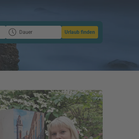
Dauer
Urlaub finden