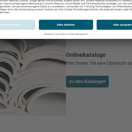
Onlinekataloge
Hier finden Sie eine Übersicht d
zu den Katalogen