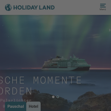
Menü
Pauschal
Hotel