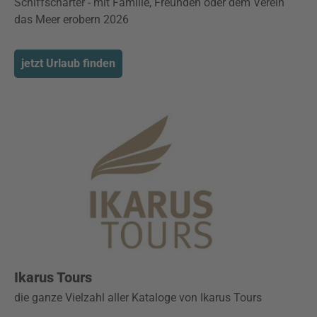
Schiffscharter - mit Familie, Freunden oder dem Verein
das Meer erobern 2026
jetzt Urlaub finden
Ikarus Tours
die ganze Vielzahl aller Kataloge von Ikarus Tours