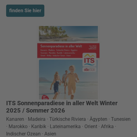
finden Sie hier
ITS Sonnenparadiese in aller Welt Winter
2025 / Sommer 2026
Kanaren · Madeira · Türkische Riviera · Ägypten · Tunesien
· Marokko · Karibik · Lateinamerika · Orient · Afrika ·
Indischer Ozean · Asien