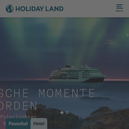
Menü
Pauschal
Hotel