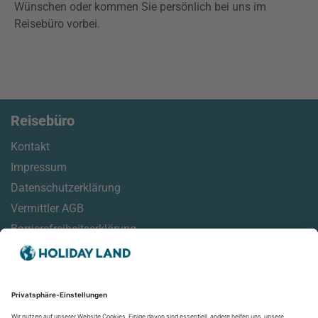
Wünschen oder kommen Sie persönlich bei uns im
Reisebüro vorbei.
Reisebüro
Kontakt
Impressum
Datenschutzerklärung
Vermittler AGB
Barrierefreiheitserklärung
Service
Reisemonitor