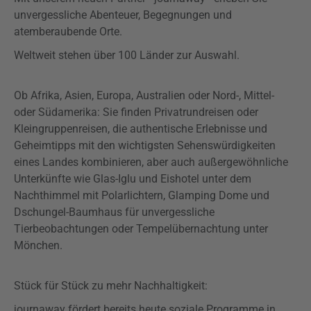
unvergessliche Abenteuer, Begegnungen und
atemberaubende Orte.
Weltweit stehen über 100 Länder zur Auswahl.
Ob Afrika, Asien, Europa, Australien oder Nord-, Mittel-
oder Südamerika: Sie finden Privatrundreisen oder
Kleingruppenreisen, die authentische Erlebnisse und
Geheimtipps mit den wichtigsten Sehenswürdigkeiten
eines Landes kombinieren, aber auch außergewöhnliche
Unterkünfte wie Glas-Iglu und Eishotel unter dem
Nachthimmel mit Polarlichtern, Glamping Dome und
Dschungel-Baumhaus für unvergessliche
Tierbeobachtungen oder Tempelübernachtung unter
Mönchen.
Stück für Stück zu mehr Nachhaltigkeit:
journaway fördert bereits heute soziale Programme in