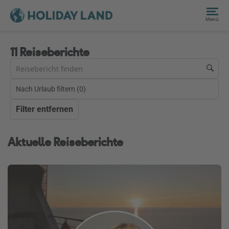
Menü
11 Reiseberichte
Nach Urlaub filtern (
0
)
Filter entfernen
Aktuelle Reiseberichte