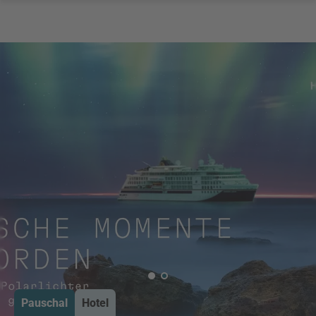
Pauschal
Hotel