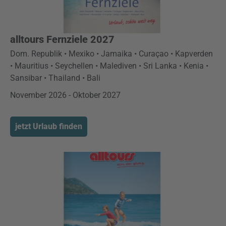
alltours Fernziele 2027
Dom. Republik • Mexiko • Jamaika • Curaçao • Kapverden
• Mauritius • Seychellen • Malediven • Sri Lanka • Kenia •
Sansibar • Thailand • Bali
November 2026 - Oktober 2027
jetzt Urlaub finden