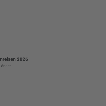
enreisen 2026
 Länder