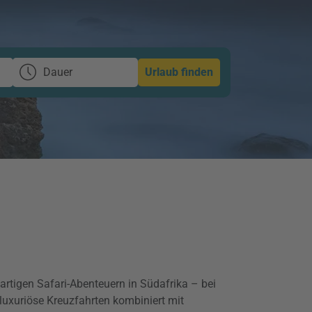
Dauer
Urlaub finden
rtigen Safari-Abenteuern in Südafrika – bei
 luxuriöse Kreuzfahrten kombiniert mit