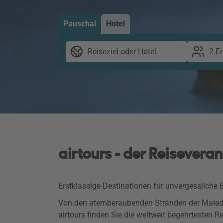
Pauschal
Hotel
Reiseziel oder Hotel
2 E
airtours - der Reiseveran
Erstklassige Destinationen für unvergessliche E
Von den atemberaubenden Stränden der Maledive
airtours finden Sie die weltweit begehrtesten 