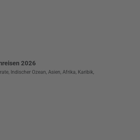
rnreisen 2026
ate, Indischer Ozean, Asien, Afrika, Karibik,