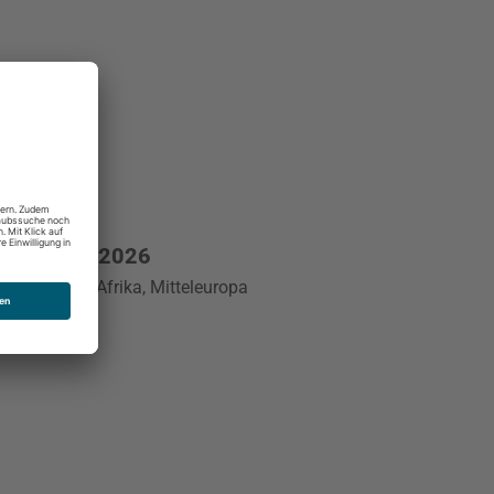
ropareisen 2026
 Mittelmeer, Afrika, Mitteleuropa