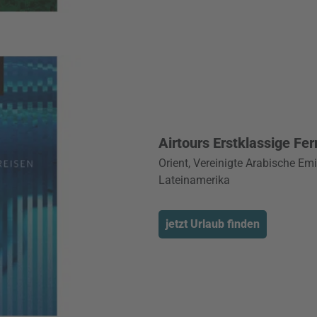
Airtours Erstklassige Fe
Orient, Vereinigte Arabische Emir
Lateinamerika
jetzt Urlaub finden