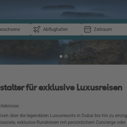
rwachsene
Abflughafen
Zeitraum
stalter für exklusive Luxusreisen
rlebnisse:
n über die legendären Luxusresorts in Dubai bis hin zu einziga
Reiseziele, exklusive Rundreisen mit persönlichem Concierge oder