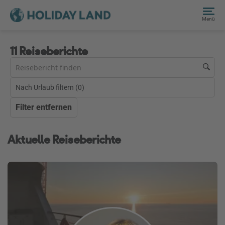
Menü
11 Reiseberichte
Nach Urlaub filtern (
0
)
Filter entfernen
Aktuelle Reiseberichte