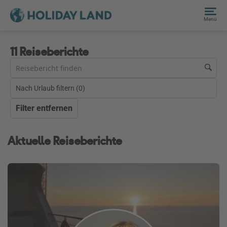
Menü
11 Reiseberichte
Nach Urlaub filtern (
0
)
Filter entfernen
Aktuelle Reiseberichte