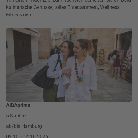
kulinarische Genüsse, tolles Entertainment, Wellness,
Fitness uvm.
AIDAprima
5 Nächte
ab/bis Hamburg
09.10. - 14.10.2026