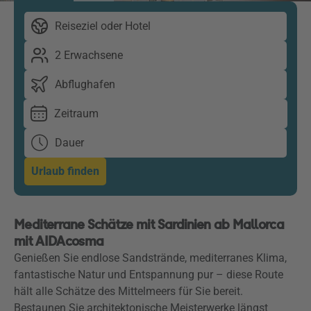
Reiseziel oder Hotel
2 Erwachsene
Abflughafen
Zeitraum
Dauer
Urlaub finden
Mediterrane Schätze mit Sardinien ab Mallorca
mit AIDAcosma
Genießen Sie endlose Sandstrände, mediterranes Klima,
fantastische Natur und Entspannung pur – diese Route
hält alle Schätze des Mittelmeers für Sie bereit.
Bestaunen Sie architektonische Meisterwerke längst