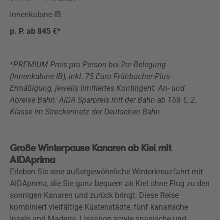
Innenkabine IB
p. P. ab 845 €*
*PREMIUM Preis pro Person bei 2er-Belegung
(Innenkabine IB), inkl. 75 Euro Frühbucher-Plus-
Ermäßigung, jeweils limitiertes Kontingent. An- und
Abreise Bahn: AIDA Sparpreis mit der Bahn ab 158 €, 2.
Klasse im Streckennetz der Deutschen Bahn
Große Winterpause Kanaren ab Kiel mit
AIDAprima
Erleben Sie eine außergewöhnliche Winterkreuzfahrt mit
AIDAprima, die Sie ganz bequem ab Kiel ohne Flug zu den
sonnigen Kanaren und zurück bringt. Diese Reise
kombiniert vielfältige Küstenstädte, fünf kanarische
Inseln und Madeira, Lissabon sowie spanische und