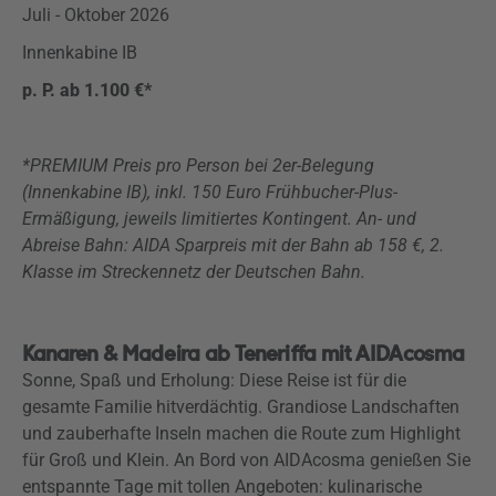
Juli - Oktober 2026
Innenkabine IB
p. P. ab 1.100 €*
*PREMIUM Preis pro Person bei 2er-Belegung
(Innenkabine IB), inkl. 150 Euro Frühbucher-Plus-
Ermäßigung, jeweils limitiertes Kontingent. An- und
Abreise Bahn: AIDA Sparpreis mit der Bahn ab 158 €, 2.
Klasse im Streckennetz der Deutschen Bahn.
Kanaren & Madeira ab Teneriffa mit AIDAcosma
Sonne, Spaß und Erholung: Diese Reise ist für die
gesamte Familie hitverdächtig. Grandiose Landschaften
und zauberhafte Inseln machen die Route zum Highlight
für Groß und Klein. An Bord von AIDAcosma genießen Sie
entspannte Tage mit tollen Angeboten: kulinarische