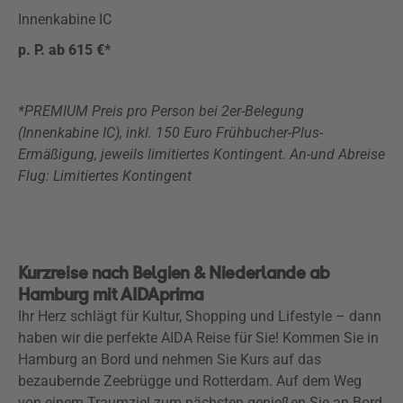
Innenkabine IC
p. P. ab 615 €*
*PREMIUM Preis pro Person bei 2er-Belegung
(Innenkabine IC), inkl. 150 Euro Frühbucher-Plus-
Ermäßigung, jeweils limitiertes Kontingent. An-und Abreise
Flug:
Limitiertes Kontingent
Kurzreise nach Belgien & Niederlande ab
Hamburg mit AIDAprima
Ihr Herz schlägt für Kultur, Shopping und Lifestyle – dann
haben wir die perfekte AIDA Reise für Sie! Kommen Sie in
Hamburg an Bord und nehmen Sie Kurs auf das
bezaubernde Zeebrügge und Rotterdam. Auf dem Weg
von einem Traumziel zum nächsten genießen Sie an Bord