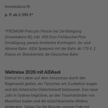
Innenkabine IB
p. P. ab 2.595 €*
*PREMIUM Preis pro Person bei 2er-Belegung
(Innenkabine IB), inkl. 450 Euro Frühbucher-Plus-
Ermäßigung, jeweils limitiertes Kontingent. An- und
Abreise Bahn: AIDA Sparpreis mit der Bahn ab 170 €, 2.
Klasse im Streckennetz der Deutschen Bahn
Weltreise 2026 mit AIDAsol
Einmal im Leben auf dem Amazonas durch den
Regenwald gleiten, ein Tänzchen am Zuckerhut wagen
und die chilenische Gletscherwelt bestaunen. Das neue
Jahr in Sydney begrüßen, an den Traumstränden von
Mauritius baden und die südafrikanische Wildnis
entdecken. Sehen Sie die Wunder unserer Erde mit