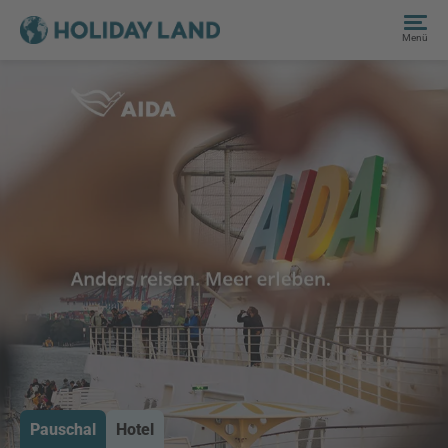
Menü
Pauschal
Hotel