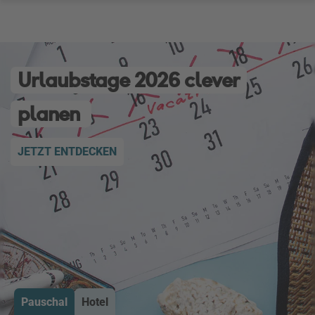
Urlaubstage 2026 clever
planen
JETZT ENTDECKEN
Pauschal
Hotel