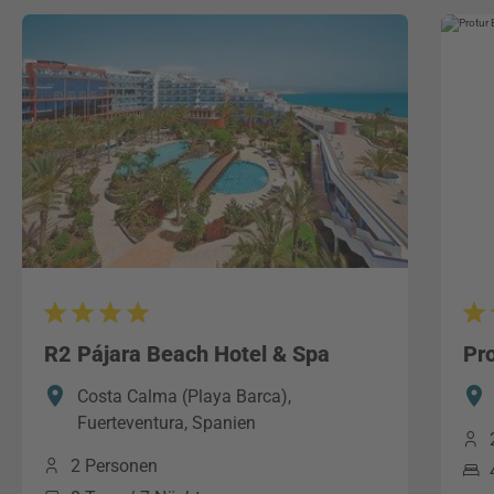
R2 Pájara Beach Hotel & Spa
Pro
Costa Calma (Playa Barca),
Fuerteventura, Spanien
2 Personen