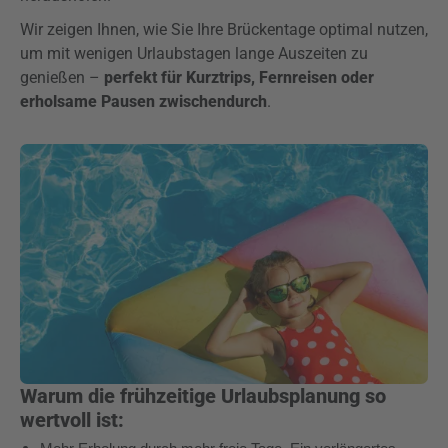
Wir zeigen Ihnen, wie Sie Ihre Brückentage optimal nutzen,
um mit wenigen Urlaubstagen lange Auszeiten zu
genießen –
perfekt für Kurztrips, Fernreisen oder
erholsame Pausen zwischendurch
.
Warum die frühzeitige Urlaubsplanung so
wertvoll ist: