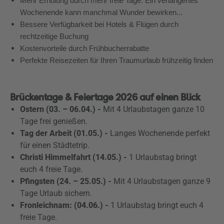
Mehr Erholung durch mehr freie Tage. Ein verlängertes
Wochenende kann manchmal Wunder bewirken...
Bessere Verfügbarkeit bei Hotels & Flügen durch
rechtzeitige Buchung
Kostenvorteile durch Frühbucherrabatte
Perfekte Reisezeiten für Ihren Traumurlaub frühzeitig finden
Brückentage & Feiertage 2026 auf einen Blick
Ostern (03. – 06.04.) -
Mit 4 Urlaubstagen ganze 10
Tage frei genießen.
Tag der Arbeit (01.05.) -
Langes Wochenende perfekt
für einen Städtetrip.
Christi Himmelfahrt (14.05.)
-
1 Urlaubstag bringt
euch 4 freie Tage.
Pfingsten (24. – 25.05.) -
Mit 4 Urlaubstagen ganze 9
Tage Urlaub sichern.
Fronleichnam: (04.06.) -
1 Urlaubstag bringt euch 4
freie Tage.